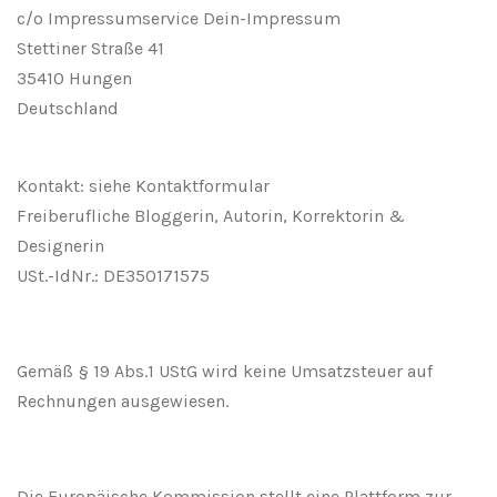
c/o Impressumservice Dein-Impressum
Stettiner Straße 41
35410 Hungen
Deutschland
Kontakt: siehe Kontaktformular
Freiberufliche Bloggerin, Autorin, Korrektorin &
Designerin
USt.-IdNr.: DE350171575
Gemäß § 19 Abs.1 UStG wird keine Umsatzsteuer auf
Rechnungen ausgewiesen.
Die Europäische Kommission stellt eine Plattform zur