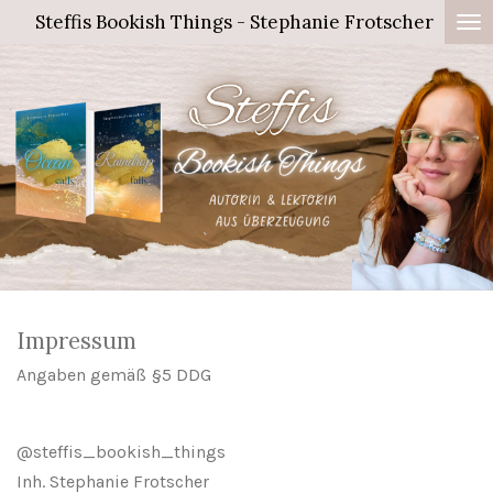
Steffis Bookish Things - Stephanie Frotscher
Zum
Hauptinhalt
springen
Impressum
Angaben gemäß §5 DDG
@steffis_bookish_things
Inh. Stephanie Frotscher